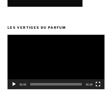
LES VERTIGES DU PARFUM
Lecteur
vidéo
00:00
05:28