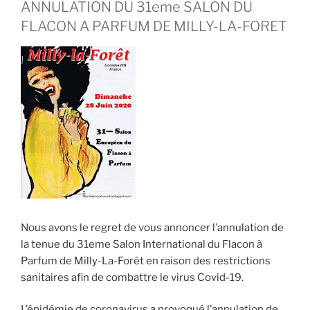
ANNULATION DU 31eme SALON DU
FLACON A PARFUM DE MILLY-LA-FORET
Nous avons le regret de vous annoncer l’annulation de
la tenue du 31eme Salon International du Flacon à
Parfum de Milly-La-Forêt en raison des restrictions
sanitaires afin de combattre le virus Covid-19.
L’épidémie de coronavirus a provoqué l’annulation de