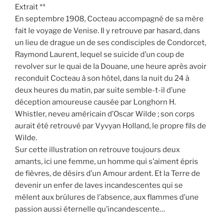
Extrait **
En septembre 1908, Cocteau accompagné de sa mère
fait le voyage de Venise. Il y retrouve par hasard, dans
un lieu de drague un de ses condisciples de Condorcet,
Raymond Laurent, lequel se suicide d’un coup de
revolver sur le quai de la Douane, une heure après avoir
reconduit Cocteau à son hôtel, dans la nuit du 24 à
deux heures du matin, par suite semble-t-il d’une
déception amoureuse causée par Longhorn H.
Whistler, neveu américain d’Oscar Wilde ; son corps
aurait été retrouvé par Vyvyan Holland, le propre fils de
Wilde.
Sur cette illustration on retrouve toujours deux
amants, ici une femme, un homme qui s’aiment épris
de fièvres, de désirs d’un Amour ardent. Et la Terre de
devenir un enfer de laves incandescentes qui se
mêlent aux brûlures de l’absence, aux flammes d’une
passion aussi éternelle qu’incandescente…