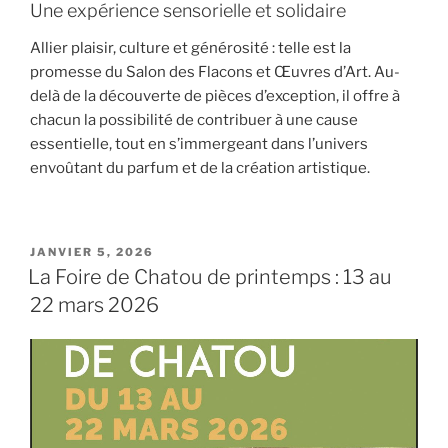
Une expérience sensorielle et solidaire
Allier
plaisir
,
culture
et
générosité
: telle est la
promesse du Salon des Flacons et Œuvres d’Art. Au-
delà de la découverte de pièces d’exception, il offre à
chacun la possibilité de contribuer à une cause
essentielle, tout en s’immergeant dans l’univers
envoûtant du parfum et de la création artistique.
PUBLIÉ
JANVIER 5, 2026
LE
La Foire de Chatou de printemps : 13 au
22 mars 2026