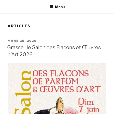
Menu
ARTICLES
PUBLIÉ
MARS 25, 2026
LE
Grasse : le Salon des Flacons et Œuvres
d’Art 2026