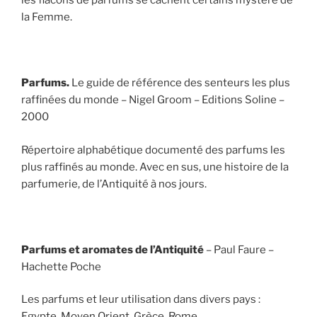
les flacons de parfums se cachent certains mystère de
la Femme.
Parfums.
Le guide de référence des senteurs les plus
raffinées du monde – Nigel Groom – Editions Soline –
2000
Répertoire alphabétique documenté des parfums les
plus raffinés au monde. Avec en sus, une histoire de la
parfumerie, de l’Antiquité à nos jours.
Parfums et aromates de l’Antiquité
– Paul Faure –
Hachette Poche
Les parfums et leur utilisation dans divers pays :
Egypte, Moyen Orient, Grèce, Rome