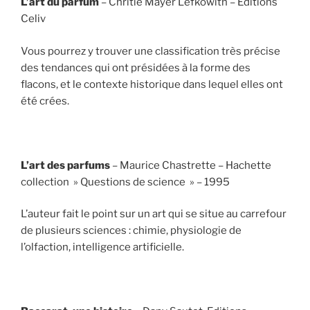
L’art du parfum
– Chritie Mayer Lefkowith – Editions
Celiv
Vous pourrez y trouver une classification très précise
des tendances qui ont présidées à la forme des
flacons, et le contexte historique dans lequel elles ont
été crées.
L’art des parfums
– Maurice Chastrette – Hachette
collection » Questions de science » – 1995
L’auteur fait le point sur un art qui se situe au carrefour
de plusieurs sciences : chimie, physiologie de
l’olfaction, intelligence artificielle.