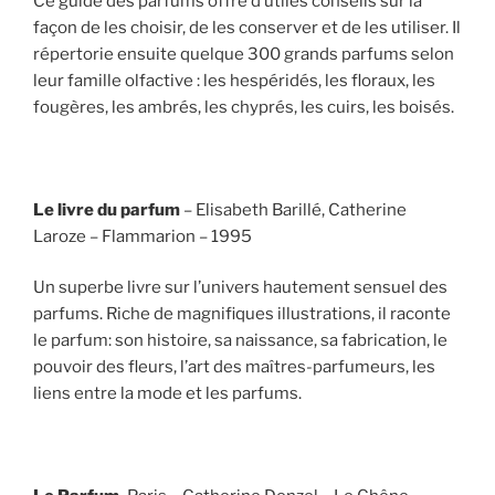
Ce guide des parfums offre d’utiles conseils sur la
façon de les choisir, de les conserver et de les utiliser. Il
répertorie ensuite quelque 300 grands parfums selon
leur famille olfactive : les hespéridés, les floraux, les
fougères, les ambrés, les chyprés, les cuirs, les boisés.
Le livre du parfum
– Elisabeth Barillé, Catherine
Laroze – Flammarion – 1995
Un superbe livre sur l’univers hautement sensuel des
parfums. Riche de magnifiques illustrations, il raconte
le parfum: son histoire, sa naissance, sa fabrication, le
pouvoir des fleurs, l’art des maîtres-parfumeurs, les
liens entre la mode et les parfums.