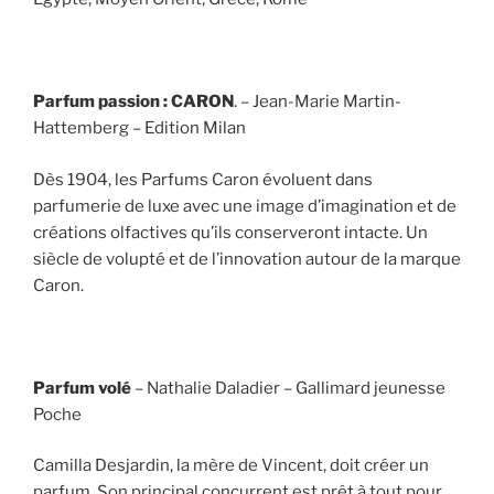
Parfum passion : CARON
. – Jean-Marie Martin-
Hattemberg – Edition Milan
Dès 1904, les Parfums Caron évoluent dans
parfumerie de luxe avec une image d’imagination et de
créations olfactives qu’ils conserveront intacte. Un
siècle de volupté et de l’innovation autour de la marque
Caron.
Parfum volé
– Nathalie Daladier – Gallimard jeunesse
Poche
Camilla Desjardin, la mère de Vincent, doit créer un
parfum. Son principal concurrent est prêt à tout pour