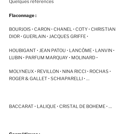
Quelques références
Flaconnage :
BOURJOIS • CARON • CHANEL • COTY • CHRISTIAN
DIOR • GUERLAIN • JACQUES GRIFFE •
HOUBIGANT • JEAN PATOU • LANCÔME • LANVIN •
LUBIN • PARFUM MARQUAY • MOLINARD •
MOLYNEUX • REVILLON • NINA RICCI • ROCHAS •
ROGER & GALLET • SCHIAPARELLI • …
BACCARAT • LALIQUE • CRISTAL DE BOHEME • …