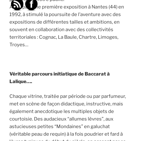
Au départ une première exposition à Nantes (44) en
1992, à stimulé la poursuite de l’aventure avec des
expositions de différentes tailles et ambitions, en
souvent en collaboration avec des collectivités
territoriales : Cognac, La Baule, Chartre, Limoges,
Troyes…
Véritable parcours initiatique de Baccarat à
Lalique….
Chaque vitrine, traitée par période ou par parfumeur,
met en scène de façon didactique, instructive, mais
également anecdotique les multiples objets de
courtoisie. Des audacieux “allumes lèvres”, aux
astucieuses petites “Mondaines” en galuchat
(véritable peau de requin) à la fois poudrier et fard à