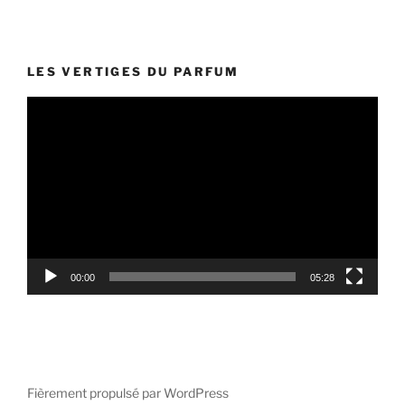
LES VERTIGES DU PARFUM
Lecteur
vidéo
00:00
05:28
Fièrement propulsé par WordPress