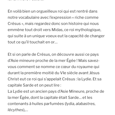
En voilà bien un orgueilleux roi qui est rentré dans
notre vocabulaire avec l’expression « riche comme
Crésus », mais regardez donc son histoire qui nous
emmène tout droit vers Midas, ce roi mythologique,
qui suite à un unique voeux eut la capacité de changer
tout ce qu’il touchait en or…
Et si on parle de Crésus, on découvre aussi ce pays
d’Asie mineure proche de la mer Égée ! Mais savez-
vous comment se nomme ce cœur du royaume qui
durant la première moitié du VIe siècle avant Jésus
Christ eut ce roi qui s’appelait Crésus : la Lydie. Et sa
capitale Sarde et on peut lire :
La Lydie est un ancien pays d’Asie Mineure, proche de
la mer Égée, dont la capitale était Sarde… et les
contenants à huiles parfumées (
lydia, alabastres,
lécythes
),…