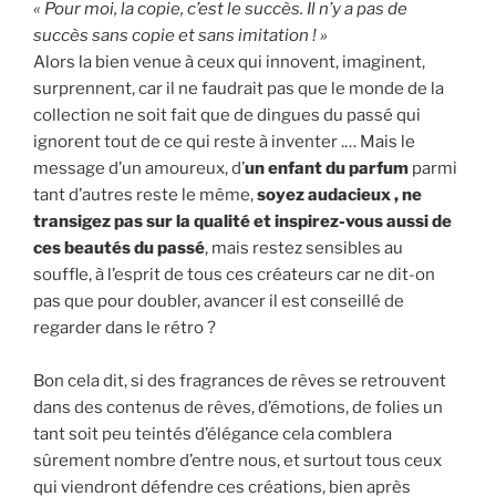
« Pour moi, la copie, c’est le succès. Il n’y a pas de
succès sans copie et sans imitation ! »
Alors la bien venue à ceux qui innovent, imaginent,
surprennent, car il ne faudrait pas que le monde de la
collection ne soit fait que de dingues du passé qui
ignorent tout de ce qui reste à inventer .… Mais le
message d’un amoureux, d’
un enfant du parfum
parmi
tant d’autres reste le même,
soyez audacieux , ne
transigez pas sur la qualité et inspirez-vous aussi de
ces beautés du passé
, mais restez sensibles au
souffle, à l’esprit de tous ces créateurs car ne dit-on
pas que pour doubler, avancer il est conseillé de
regarder dans le rétro ?
Bon cela dit, si des fragrances de rêves se retrouvent
dans des contenus de rêves, d’émotions, de folies un
tant soit peu teintés d’élégance cela comblera
sûrement nombre d’entre nous, et surtout tous ceux
qui viendront défendre ces créations, bien après