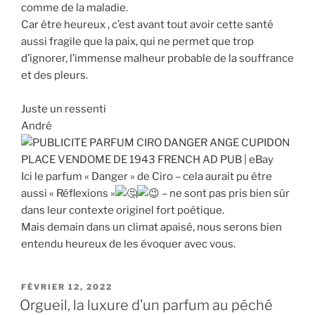
comme de la maladie.
Car être heureux , c’est avant tout avoir cette santé
aussi fragile que la paix, qui ne permet que trop
d’ignorer, l’immense malheur probable de la souffrance
et des pleurs.
Juste un ressenti
André
Ici le parfum « Danger » de Ciro – cela aurait pu être
aussi « Réflexions »
– ne sont pas pris bien sûr
dans leur contexte originel fort poétique.
Mais demain dans un climat apaisé, nous serons bien
entendu heureux de les évoquer avec vous.
PUBLIÉ
FÉVRIER 12, 2022
LE
Orgueil, la luxure d’un parfum au péché