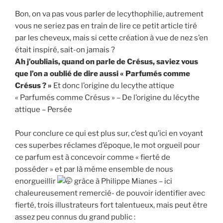
Bon, on va pas vous parler de lecythophilie, autrement
vous ne seriez pas en train de lire ce petit article tiré
par les cheveux, mais si cette création à vue de nez s’en
était inspiré, sait-on jamais ?
Ah j’oubliais, quand on parle de Crésus, saviez vous
que l’on a oublié de dire aussi « Parfumés comme
Crésus ? »
Et donc l’origine du lecythe attique
« Parfumés comme Crésus » – De l’origine du lécythe
attique – Persée
Pour conclure ce qui est plus sur, c’est qu’ici en voyant
ces superbes réclames d’époque, le mot orgueil pour
ce parfum est à concevoir comme « fierté de
posséder » et par là même ensemble de nous
enorgueillir
grâce à Philippe Mianes – ici
chaleureusement remercié- de pouvoir identifier avec
fierté, trois illustrateurs fort talentueux, mais peut être
assez peu connus du grand public :