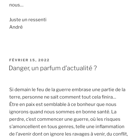
nous…
Juste un ressenti
André
PUBLIÉ
FÉVRIER 15, 2022
LE
Danger, un parfum d’actualité ?
Si demain le feu de la guerre embrase une partie de la
terre, personne ne sait comment tout cela finira…
Être en paix est semblable à ce bonheur que nous
ignorons quand nous sommes en bonne santé. La
perdre, c’est commencer une guerre, où les risques
s’amoncellent en tous genres, telle une inflammation
de l’avenir dont on ignore les ravages à venir, du conflit,