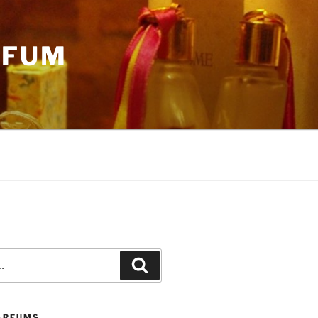
RFUM
Recherche
PARFUMS