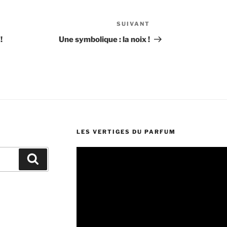
SUIVANT
Article
suivant
!
Une symbolique : la noix !
LES VERTIGES DU PARFUM
Lecteur
Recherche
vidéo