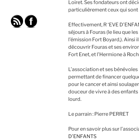
Loiret. Ses fondateurs ont déci
particulièrement ceux qui sont 
Effectivement, R ‘EVE D’ENFAN
séjours à Fouras (le lieu que le
l’émission Fort Boyard,). Ainsi 
découvrir Fouras et ses environ
Fort Enet, et l’Hermione à Roc
L’association et ses bénévoles
permettant de financer quelque
pour le cancer et ainsi soulager
douceur de vivre à des enfants d
lourd.
Le parrain : Pierre PERRET
Pour en savoir plus sur l’associ
D’ENFANTS