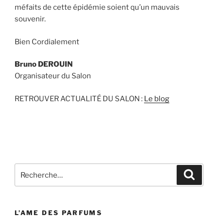
méfaits de cette épidémie soient qu’un mauvais
souvenir.
Bien Cordialement
Bruno DEROUIN
Organisateur du Salon
RETROUVER ACTUALITÉ DU SALON :
Le blog
Recherche
Recher
pour
:
L’AME DES PARFUMS