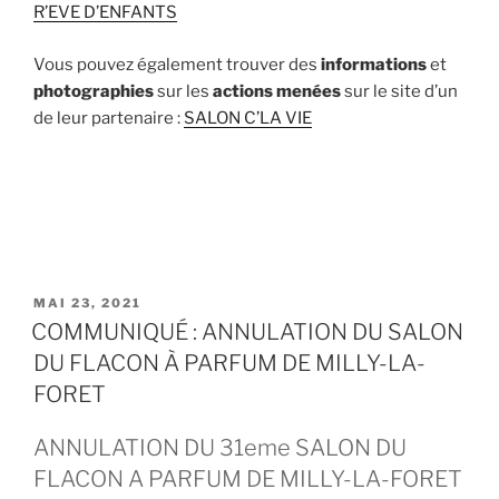
R’EVE D’ENFANTS
Vous pouvez également trouver des
informations
et
photographies
sur les
actions menées
sur le site d’un
de leur partenaire :
SALON C’LA VIE
PUBLIÉ
MAI 23, 2021
LE
COMMUNIQUÉ : ANNULATION DU SALON
DU FLACON À PARFUM DE MILLY-LA-
FORET
ANNULATION DU 31eme SALON DU
FLACON A PARFUM DE MILLY-LA-FORET