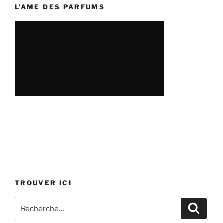
L’AME DES PARFUMS
TROUVER ICI
Recherche
Recher
pour