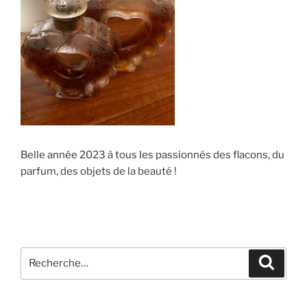
Belle année 2023 à tous les passionnés des flacons, du
parfum, des objets de la beauté !
Recherche
Recher
pour
: