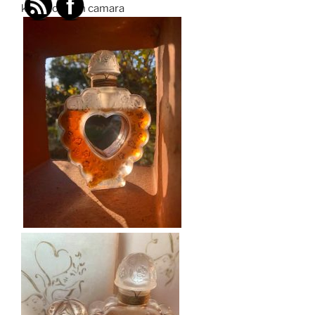
karamo kinth camara