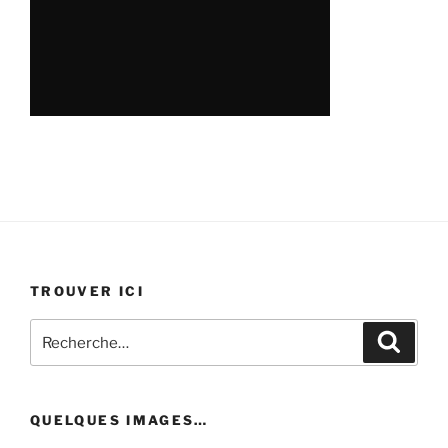
TROUVER ICI
Recherche
Recher
pour
:
QUELQUES IMAGES…