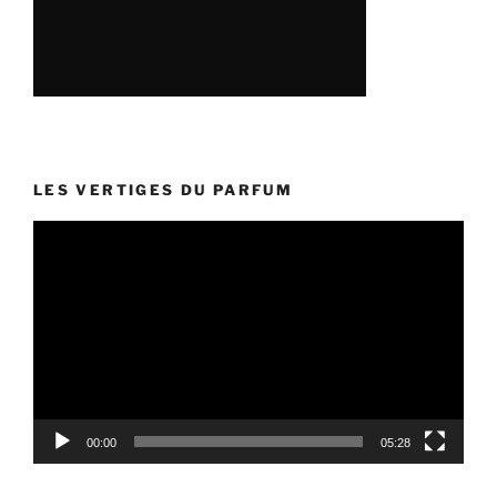
LES VERTIGES DU PARFUM
Lecteur
vidéo
00:00
05:28