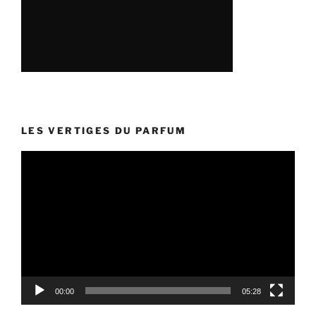
LES VERTIGES DU PARFUM
Lecteur
vidéo
00:00
05:28