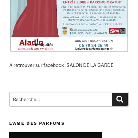
A retrouver sur facebook :
SALON DE LA GARDE
Recherche
Recher
pour
:
L’AME DES PARFUMS