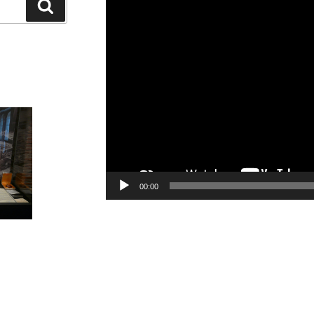
Recherche
vidéo
00:00