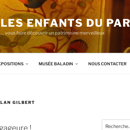
LES ENFANTS DU PA
… vous faire découvrir un patrimoine merveilleux
XPOSITIONS
MUSÉE BALADIN
NOUS CONTACTER
LAN GILBERT
Recherche
 gageure !
pour