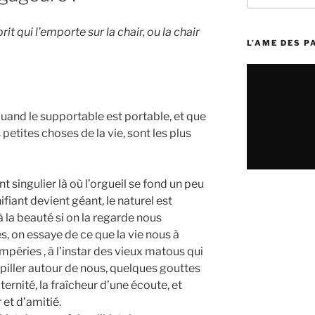
:
prit qui l’emporte sur la chair, ou la chair
L’AME DES 
, quand le supportable est portable, et que
 petites choses de la vie, sont les plus
 singulier là où l’orgueil se fond un peu
nifiant devient géant, le naturel est
à la beauté si on la regarde nous
s, on essaye de ce que la vie nous à
empéries , à l’instar des vieux matous qui
piller autour de nous, quelques gouttes
ternité, la fraîcheur d’une écoute, et
 et d’amitié.