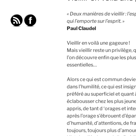
« Deux manières de vieillir : l’es
qui l’emporte sur l’esprit. »
Paul Claudel
Vieillir en voilà une gageure !
Mais vieillir reste un privilège
l’on découvre enfin que les plus
essentielles…
Alors ce qui est commun devient
dans l’humilité, ce qui est insig
préféré au superficiel et quant 
éclabousser chez les plus jeune
appris, de tant d ‘orages et int
après l’orage s’ébrouent d’épar
d’humanité, d’attentions, de fra
toujours, toujours plus d’amour