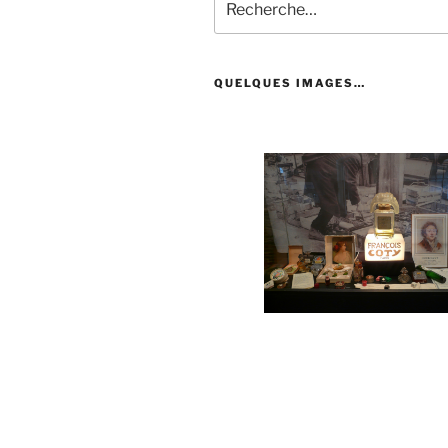
pour
:
QUELQUES IMAGES…