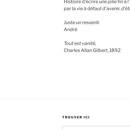
Histoire d’écrire une jolie fin à 
par la vie à défaut d’avenir, d’
Juste un ressenti
André
Tout est vanité,
Charles Allan Gilbert, 1892
TROUVER ICI
Recherche