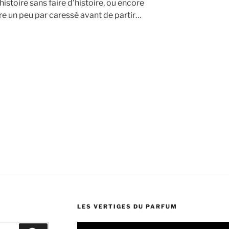
l’histoire sans faire d’histoire, ou encore
être un peu par caressé avant de partir…
LES VERTIGES DU PARFUM
Lecteur