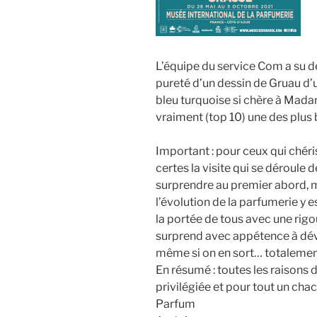
L’équipe du service Com a su de
pureté d’un dessin de Gruau d’
bleu turquoise si chère à Mada
vraiment (top 10) une des plus b
Important : pour ceux qui chéri
certes la visite qui se déroule
surprendre au premier abord, m
l’évolution de la parfumerie y est
la portée de tous avec une rigo
surprend avec appétence à dévor
même si on en sort… totalement
En résumé : toutes les raisons 
privilégiée et pour tout un ch
Parfum