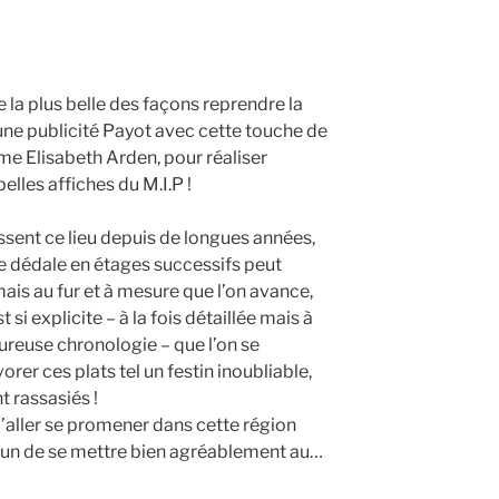
 la plus belle des façons reprendre la
une publicité Payot avec cette touche de
me Elisabeth Arden, pour réaliser
elles affiches du M.I.P !
ssent ce lieu depuis de longues années,
 de dédale en étages successifs peut
ais au fur et à mesure que l’on avance,
 si explicite – à la fois détaillée mais à
ureuse chronologie – que l’on se
er ces plats tel un festin inoubliable,
 rassasiés !
d’aller se promener dans cette région
acun de se mettre bien agréablement au…