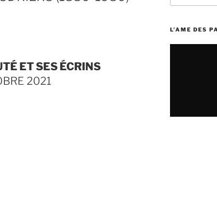
:
L’AME DES 
TÉ ET SES ÉCRINS
OBRE 2021