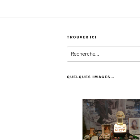
TROUVER ICI
Recherche
pour
:
QUELQUES IMAGES…