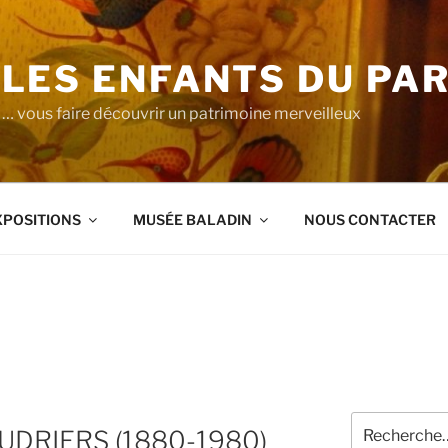
LES ENFANTS DU PA
… vous faire découvrir un patrimoine merveilleux
XPOSITIONS
MUSÉE BALADIN
NOUS CONTACTER
Recherche
UDRIERS (1880-1980)
pour