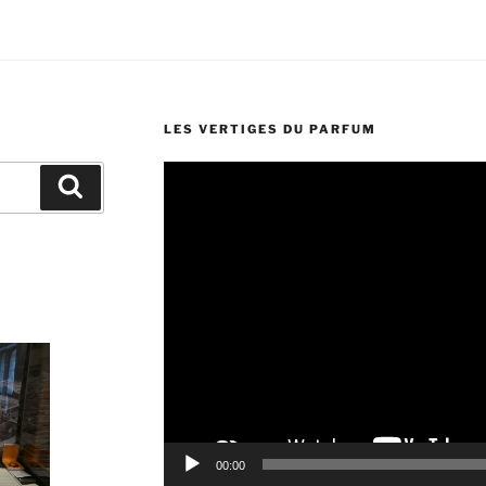
LES VERTIGES DU PARFUM
Lecteur
Recherche
vidéo
00:00