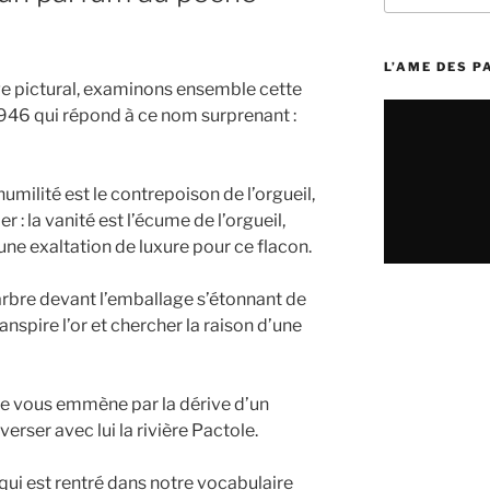
:
L’AME DES 
age pictural, examinons ensemble cette
946 qui répond à ce nom surprenant :
’humilité est le contrepoison de l’orgueil,
ier : la vanité est l’écume de l’orgueil,
d’une exaltation de luxure pour ce flacon.
rbre devant l’emballage s’étonnant de
anspire l’or et chercher la raison d’une
vée vous emmène par la dérive d’un
verser avec lui la rivière Pactole.
 qui est rentré dans notre vocabulaire