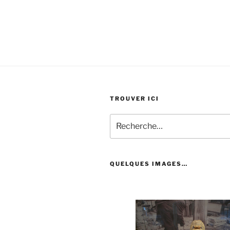
TROUVER ICI
Recherche
pour
:
QUELQUES IMAGES…