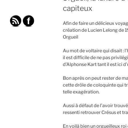
capiteux
Afin de faire un délicieux voy
création de Lucien Lelong de 1
Orgueil
Au mot de voltaire qui disait : l
il est difficile de ne pas privilég
d’Alphonse Kart tant il est ici 
Bon après on peut rester de ma
cette drôle de coloquinte qui tr
telle exagération.
Aussi à défaut de l’avoir trou
ressenti retrouver Crésus et tra
En voilà bien un orgueilleux roi