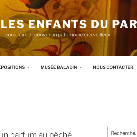
LES ENFANTS DU PA
… vous faire découvrir un patrimoine merveilleux
XPOSITIONS
MUSÉE BALADIN
NOUS CONTACTER
Recherche
d’un parfum au péché
pour