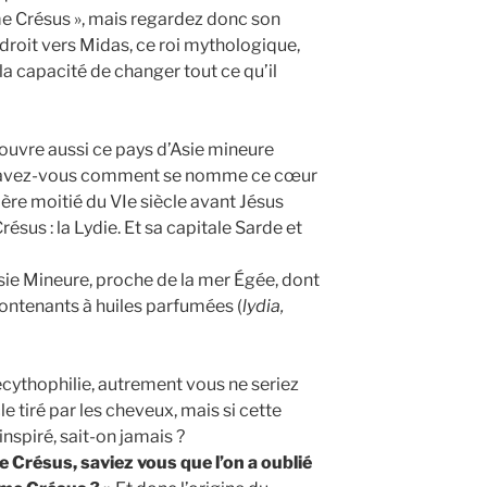
e Crésus », mais regardez donc son
droit vers Midas, ce roi mythologique,
la capacité de changer tout ce qu’il
couvre aussi ce pays d’Asie mineure
 savez-vous comment se nomme ce cœur
ère moitié du VIe siècle avant Jésus
Crésus : la Lydie. Et sa capitale Sarde et
sie Mineure, proche de la mer Égée, dont
 contenants à huiles parfumées (
lydia,
ecythophilie, autrement vous ne seriez
cle tiré par les cheveux, mais si cette
inspiré, sait-on jamais ?
de Crésus, saviez vous que l’on a oublié