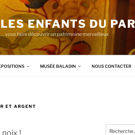
LES ENFANTS DU PA
… vous faire découvrir un patrimoine merveilleux
XPOSITIONS
MUSÉE BALADIN
NOUS CONTACTER
R ET ARGENT
Recherche
 noix !
pour