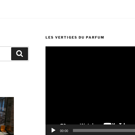
LES VERTIGES DU PARFUM
Lecteur
Recherche
vidéo
00:00