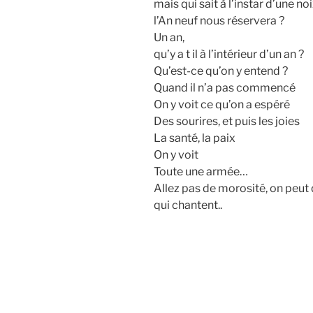
mais qui sait à l’instar d’une n
l’An neuf nous réservera ?
Un an,
qu’y a t il à l’intérieur d’un an ?
Qu’est-ce qu’on y entend ?
Quand il n’a pas commencé
On y voit ce qu’on a espéré
Des sourires, et puis les joies
La santé, la paix
On y voit
Toute une armée…
Allez pas de morosité, on peu
qui chantent..