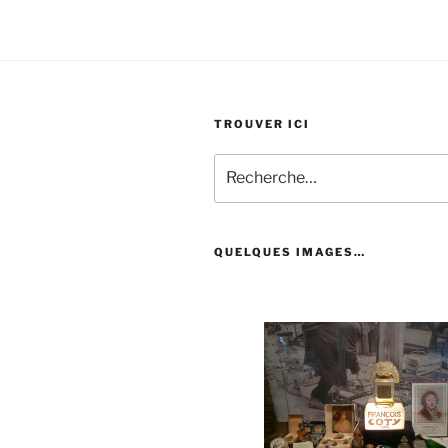
TROUVER ICI
Recherche
pour
:
QUELQUES IMAGES…