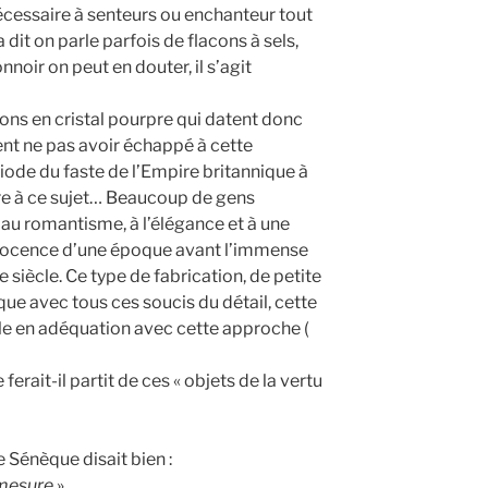
cessaire à senteurs ou enchanteur tout
a dit on parle parfois de flacons à sels,
nnoir on peut en douter, il s’agit
acons en cristal pourpre qui datent donc
ent ne pas avoir échappé à cette
riode du faste de l’Empire britannique à
ire à ce sujet… Beaucoup de gens
 au romantisme, à l’élégance et à une
innocence d’une époque avant l’immense
siècle. Ce type de fabrication, de petite
que avec tous ces soucis du détail, cette
 en adéquation avec cette approche (
ferait-il partit de ces « objets de la vertu
 Sénèque disait bien :
 mesure
»