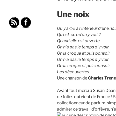
Une noix
Qu’y a-t-il à l’intérieur d’une no
Qu’est-ce qu’on y voit ?
Quand elle est ouverte
On n’a pas le temps d’y voir
On la croque et puis bonsoir
On n’a pas le temps d’y voir
On la croque et puis bonsoir
Les découvertes.
Une chanson de
Charles Trene
Avant tout merci à Susan Dean 
de folies qui vient de France !
collectionneur de parfum, simp
admirer ce travail d’orfèvre, n’e