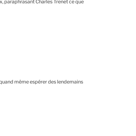
oix, paraphrasant Charles Trenet ce que
t quand même espérer des lendemains