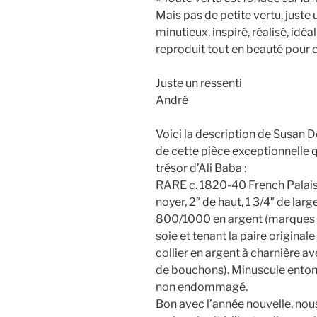
Mais pas de petite vertu, juste
minutieux, inspiré, réalisé, idéal
reproduit tout en beauté pour 
Juste un ressenti
André
Voici la description de Susan 
de cette pièce exceptionnelle q
trésor d’Ali Baba :
RARE c. 1820-40 French Palais
noyer, 2″ de haut, 1 3/4″ de lar
800/1000 en argent (marques de
soie et tenant la paire original
collier en argent à charnière a
de bouchons). Minuscule entonno
non endommagé.
Bon avec l’année nouvelle, nous