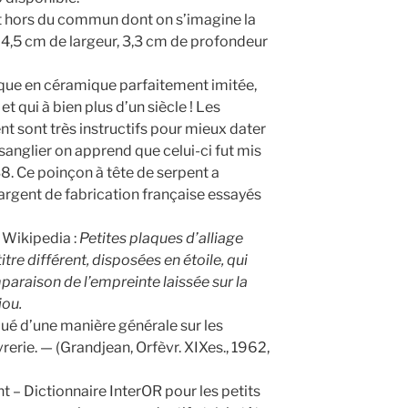
et hors du commun dont on s’imagine la
r, 4,5 cm de largeur, 3,3 cm de profondeur
coque en céramique parfaitement imitée,
t qui à bien plus d’un siècle ! Les
nt sont très instructifs pour mieux dater
e sanglier on apprend que celui-ci fut mis
38. Ce poinçon à tête de serpent a
rgent de fabrication française essayés
 Wikipedia :
Petites plaques d’alliage
itre différent, disposées en étoile, qui
araison de l’empreinte laissée sur la
jou.
iqué d’une manière générale sur les
erie. — (Grandjean, Orfèvr. XIXes., 1962,
t – Dictionnaire InterOR pour les petits