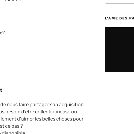
:
L’AME DES 
ix?
t
de nous faire partager son acquisition
 Pas besoin d’être collectionneuse ou
lement d’aimer les belles choses pour
st ce pas ?