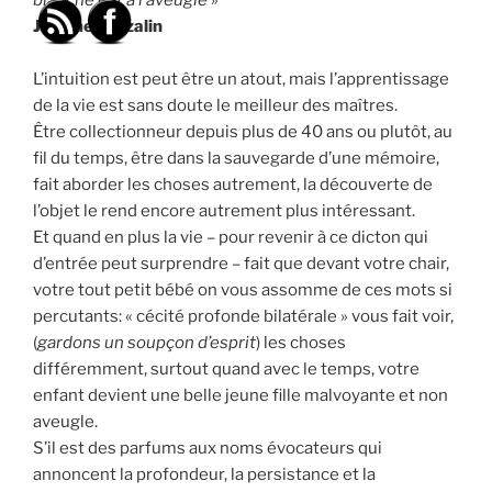
Jérome Touzalin
L’intuition est peut être un atout, mais l’apprentissage
de la vie est sans doute le meilleur des maîtres.
Être collectionneur depuis plus de 40 ans ou plutôt, au
fil du temps, être dans la sauvegarde d’une mémoire,
fait aborder les choses autrement, la découverte de
l’objet le rend encore autrement plus intéressant.
Et quand en plus la vie – pour revenir à ce dicton qui
d’entrée peut surprendre – fait que devant votre chair,
votre tout petit bébé on vous assomme de ces mots si
percutants: « cécité profonde bilatérale » vous fait voir,
(
gardons un soupçon d’esprit
) les choses
différemment, surtout quand avec le temps, votre
enfant devient une belle jeune fille malvoyante et non
aveugle.
S’il est des parfums aux noms évocateurs qui
annoncent la profondeur, la persistance et la