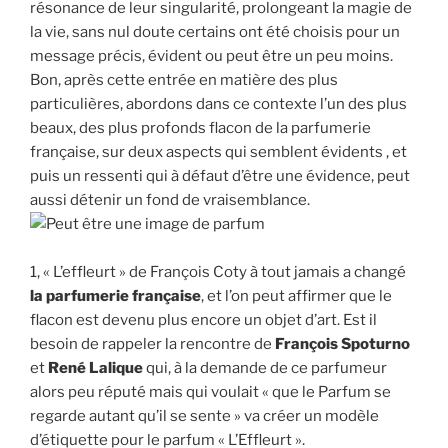
résonance de leur singularité, prolongeant la magie de
la vie, sans nul doute certains ont été choisis pour un
message précis, évident ou peut être un peu moins.
Bon, après cette entrée en matière des plus
particulières, abordons dans ce contexte l’un des plus
beaux, des plus profonds flacon de la parfumerie
française, sur deux aspects qui semblent évidents , et
puis un ressenti qui à défaut d’être une évidence, peut
aussi détenir un fond de vraisemblance.
1, « L’effleurt » de François Coty à tout jamais a changé
la parfumerie française
, et l’on peut affirmer que le
flacon est devenu plus encore un objet d’art. Est il
besoin de rappeler la rencontre de
François Spoturno
et
René Lalique
qui, à la demande de ce parfumeur
alors peu réputé mais qui voulait « que le Parfum se
regarde autant qu’il se sente » va créer un modèle
d’étiquette pour le parfum « L’Effleurt ».