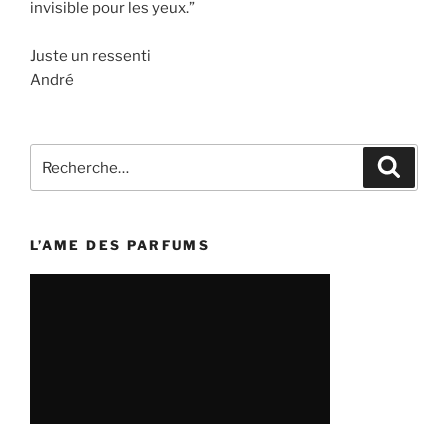
invisible pour les yeux.”
Juste un ressenti
André
Recherche
Recher
pour
:
L’AME DES PARFUMS