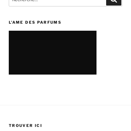
pour
:
L’AME DES PARFUMS
TROUVER ICI