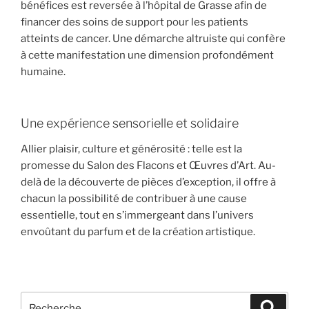
bénéfices
est reversée à l’hôpital de Grasse afin de
financer des
soins de support pour les patients
atteints de cancer
. Une démarche altruiste qui confère
à cette manifestation une dimension profondément
humaine.
Une expérience sensorielle et solidaire
Allier
plaisir
,
culture
et
générosité
: telle est la
promesse du Salon des Flacons et Œuvres d’Art. Au-
delà de la découverte de pièces d’exception, il offre à
chacun la possibilité de contribuer à une cause
essentielle, tout en s’immergeant dans l’univers
envoûtant du parfum et de la création artistique.
Recherche
Recher