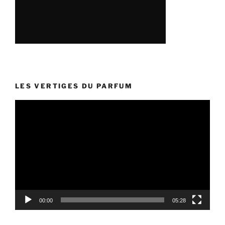
LES VERTIGES DU PARFUM
Lecteur
vidéo
00:00
05:28