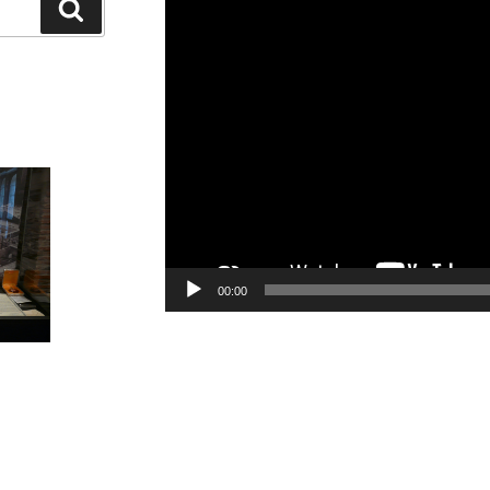
Recherche
vidéo
00:00