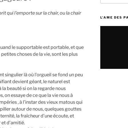
:
prit qui l’emporte sur la chair, ou la chair
L’AME DES 
, quand le supportable est portable, et que
 petites choses de la vie, sont les plus
 singulier là où l’orgueil se fond un peu
nifiant devient géant, le naturel est
à la beauté si on la regarde nous
s, on essaye de ce que la vie nous à
empéries , à l’instar des vieux matous qui
piller autour de nous, quelques gouttes
ternité, la fraîcheur d’une écoute, et
 et d’amitié.