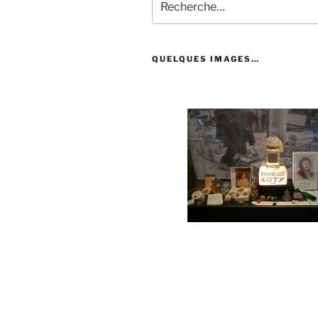
pour
:
QUELQUES IMAGES…