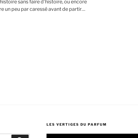
l’histoire sans faire d’histoire, ou encore
être un peu par caressé avant de partir…
LES VERTIGES DU PARFUM
Lecteur