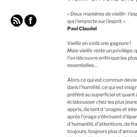
« Deux manières de vieillir : l’es
qui l’emporte sur l’esprit. »
Paul Claudel
Vieillir en voilà une gageure !
Mais vieillir reste un privilège
l’on découvre enfin que les plus
essentielles…
Alors ce qui est commun devient
dans l’humilité, ce qui est insig
préféré au superficiel et quant 
éclabousser chez les plus jeune
appris, de tant d ‘orages et int
après l’orage s’ébrouent d’épar
d’humanité, d’attentions, de fra
toujours, toujours plus d’amour