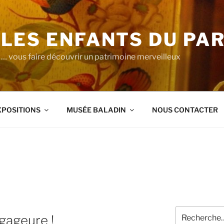
LES ENFANTS DU PA
… vous faire découvrir un patrimoine merveilleux
XPOSITIONS
MUSÉE BALADIN
NOUS CONTACTER
Recherche
 gageure !
pour