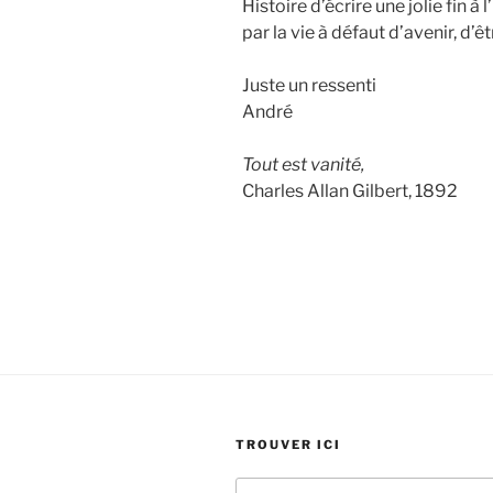
Histoire d’écrire une jolie fin à 
par la vie à défaut d’avenir, d’
Juste un ressenti
André
Tout est vanité,
Charles Allan Gilbert, 1892
TROUVER ICI
Recherche