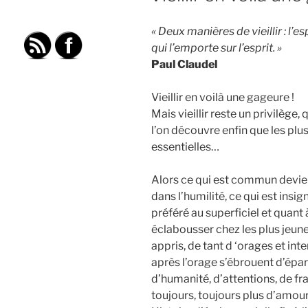
« Deux manières de vieillir : l’es
qui l’emporte sur l’esprit. »
Paul Claudel
Vieillir en voilà une gageure !
Mais vieillir reste un privilège
l’on découvre enfin que les plus
essentielles…
Alors ce qui est commun devient
dans l’humilité, ce qui est insig
préféré au superficiel et quant 
éclabousser chez les plus jeune
appris, de tant d ‘orages et int
après l’orage s’ébrouent d’épar
d’humanité, d’attentions, de fra
toujours, toujours plus d’amour