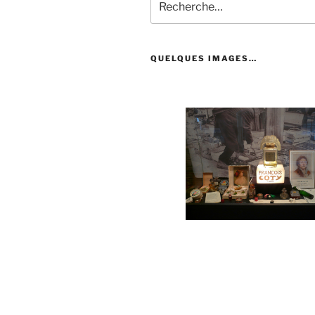
pour
:
QUELQUES IMAGES…