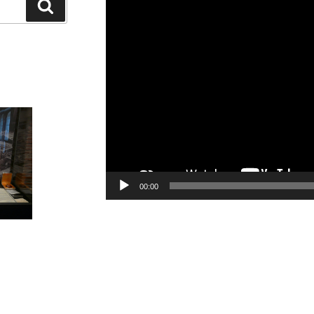
Recherche
vidéo
00:00