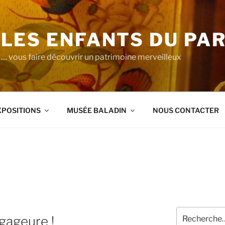
LES ENFANTS DU PA
… vous faire découvrir un patrimoine merveilleux
XPOSITIONS
MUSÉE BALADIN
NOUS CONTACTER
Recherche
 gageure !
pour