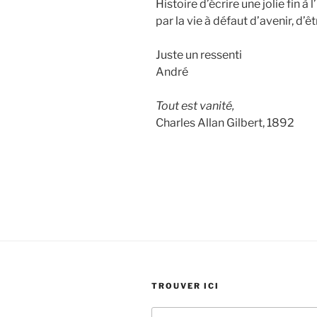
Histoire d’écrire une jolie fin à 
par la vie à défaut d’avenir, d’
Juste un ressenti
André
Tout est vanité,
Charles Allan Gilbert, 1892
TROUVER ICI
Recherche