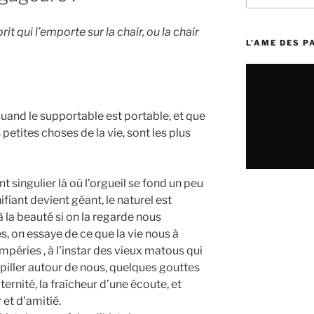
:
prit qui l’emporte sur la chair, ou la chair
L’AME DES 
, quand le supportable est portable, et que
 petites choses de la vie, sont les plus
 singulier là où l’orgueil se fond un peu
nifiant devient géant, le naturel est
à la beauté si on la regarde nous
s, on essaye de ce que la vie nous à
empéries , à l’instar des vieux matous qui
piller autour de nous, quelques gouttes
ternité, la fraîcheur d’une écoute, et
 et d’amitié.