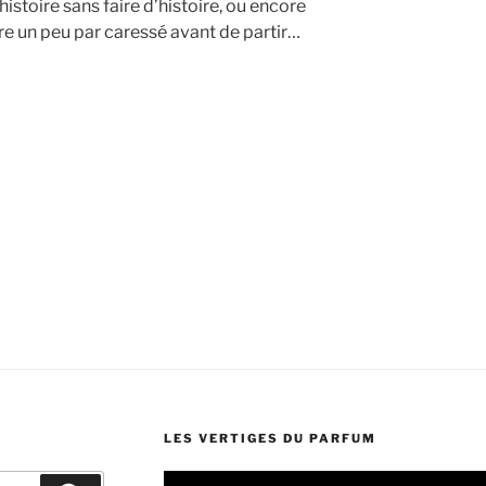
l’histoire sans faire d’histoire, ou encore
être un peu par caressé avant de partir…
LES VERTIGES DU PARFUM
Lecteur