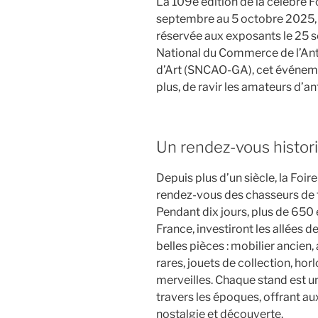
La 109e édition de la célèbre F
septembre au 5 octobre 2025, 
réservée aux exposants le 25 s
National du Commerce de l’Anti
d’Art (SNCAO-GA), cet événeme
plus, de ravir les amateurs d’a
Un rendez-vous histor
Depuis plus d’un siècle, la Fo
rendez-vous des chasseurs de 
Pendant dix jours, plus de 650
France, investiront les allées de
belles pièces : mobilier ancien, a
rares, jouets de collection, horl
merveilles. Chaque stand est un
travers les époques, offrant au
nostalgie et découverte.