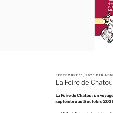
PUBLIÉ
SEPTEMBRE 11, 2025
PAR
ADM
LE
La Foire de Chatou
La Foire de Chatou : un voyag
septembre au 5 octobre 202