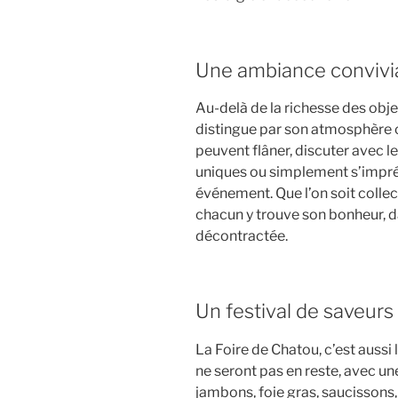
Une ambiance convivia
Au-delà de la richesse des obje
distingue par son atmosphère c
peuvent flâner, discuter avec 
uniques ou simplement s’imprég
événement. Que l’on soit collec
chacun y trouve son bonheur, d
décontractée.
Un festival de saveurs
La Foire de Chatou, c’est aussi
ne seront pas en reste, avec une
jambons, foie gras, saucissons, 