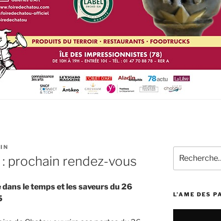
IN
Recherche
 : prochain rendez-vous
pour
:
e dans le temps et les saveurs du 26
L’AME DES 
5