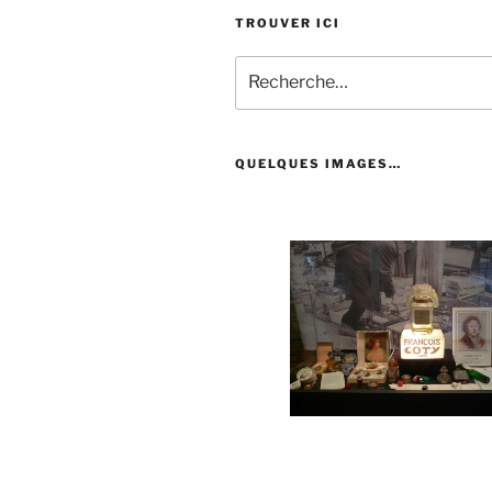
TROUVER ICI
Recherche
pour
:
QUELQUES IMAGES…