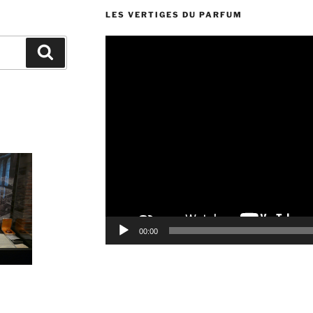
LES VERTIGES DU PARFUM
Lecteur
Recherche
vidéo
00:00