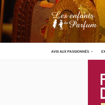
Aller
au
contenu
principal
AVIS AUX PASSIONNÉS
E