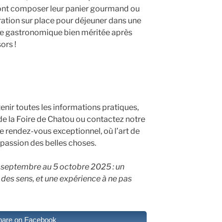
rront composer leur panier gourmand ou
ration sur place pour déjeuner dans une
e gastronomique bien méritée après
ors !
enir toutes les informations pratiques,
l de la Foire de Chatou ou contactez notre
 rendez-vous exceptionnel, où l’art de
a passion des belles choses.
6 septembre au 5 octobre 2025 : un
 des sens, et une expérience à ne pas
hare on Facebook