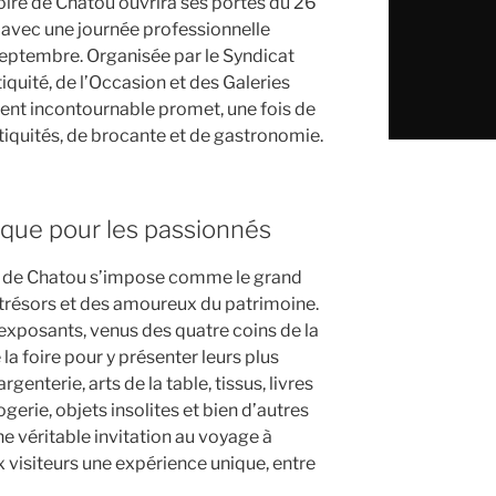
oire de Chatou ouvrira ses portes du 26
avec une journée professionnelle
eptembre. Organisée par le Syndicat
quité, de l’Occasion et des Galeries
nt incontournable promet, une fois de
ntiquités, de brocante et de gastronomie.
ique pour les passionnés
ire de Chatou s’impose comme le grand
trésors et des amoureux du patrimoine.
 exposants, venus des quatre coins de la
 la foire pour y présenter leurs plus
rgenterie, arts de la table, tissus, livres
ogerie, objets insolites et bien d’autres
e véritable invitation au voyage à
x visiteurs une expérience unique, entre