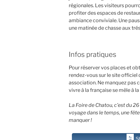
régionales. Les visiteurs pou
profiter des espaces de restau
ambiance conviviale. Une paus
une matinée de chasse aux trés
Infos pratiques
Pour réserver vos places et obt
rendez-vous sur le site officie
association. Ne manquez pas ce
vivre à la française se mêle à l
La Foire de Chatou, c’est du 2
voyage dans le temps, une fête
manquer !
S