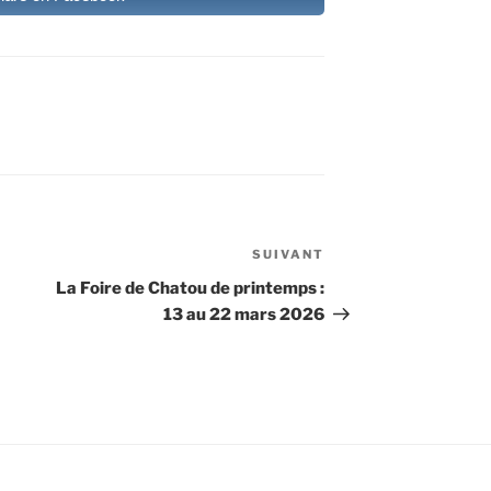
SUIVANT
Article
suivant
La Foire de Chatou de printemps :
13 au 22 mars 2026