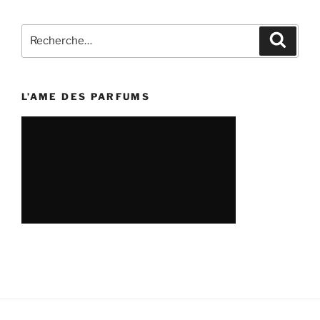
Recherche
Recher
pour
:
L’AME DES PARFUMS