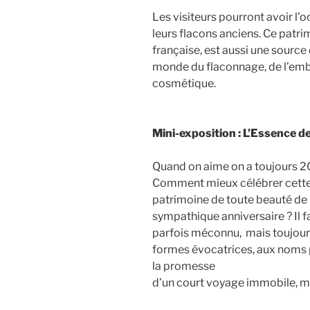
Les visiteurs pourront avoir l’
leurs flacons anciens. Ce patri
française, est aussi une source 
monde du flaconnage, de l’emb
cosmétique.
Mini-exposition : L’Essence d
Quand on aime on a toujours 20
Comment mieux célébrer cette 
patrimoine de toute beauté de 
sympathique anniversaire ? Il f
parfois méconnu, mais toujour
formes évocatrices, aux noms p
la promesse
d’un court voyage immobile, m