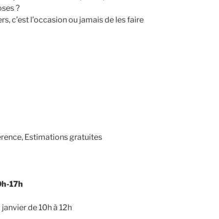
oses ?
rs, c’est l’occasion ou jamais de les faire
rence, Estimations gratuites
0h-17h
janvier de 10h à 12h