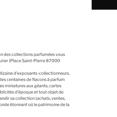
lon des collections parfumées vous
durier (Place Saint-Pierre 87000
dizaine d’exposants-collectionneurs,
 des centaines de flacons à parfum
es miniatures aux géants, cartes
blicités d’époque et tout objet de
dir sa collection (achats, ventes,
nde étonnant où le patrimoine de la