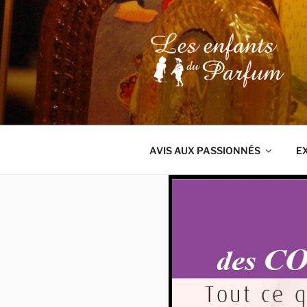
Aller
au
contenu
principal
AVIS AUX PASSIONNÉS
E