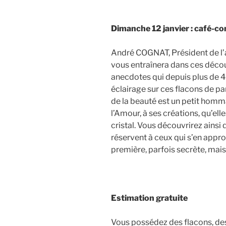
Dimanche 12 janvier : café-c
André COGNAT, Président de l’
vous entraînera dans ces déco
anecdotes qui depuis plus de 4
éclairage sur ces flacons de pa
de la beauté est un petit homma
l’Amour, à ses créations, qu’ell
cristal. Vous découvrirez ains
réservent à ceux qui s’en appr
première, parfois secrète, mai
Estimation gratuite
Vous possédez des flacons, des