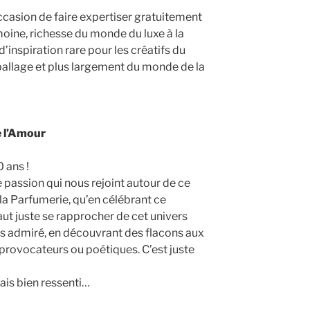
occasion de faire expertiser gratuitement
moine, richesse du monde du luxe à la
d’inspiration rare pour les créatifs du
allage et plus largement du monde de la
e l’Amour
 ans !
passion qui nous rejoint autour de ce
la Parfumerie, qu’en célébrant ce
aut juste se rapprocher de cet univers
s admiré, en découvrant des flacons aux
rovocateurs ou poétiques. C’est juste
ais bien ressenti…