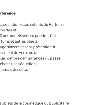
onférence
association « Les Enfants du Parfum »
uvertes et
0 ans nourrissent sa passion. Cet
rfums et autres objets
ge sincère et sans prétention, à
es soient de verre ou de
i que nombre de fragrances du passé
ochent, une séduction
s jamais désuète.
 objets de la cosmétique ou publicitaire