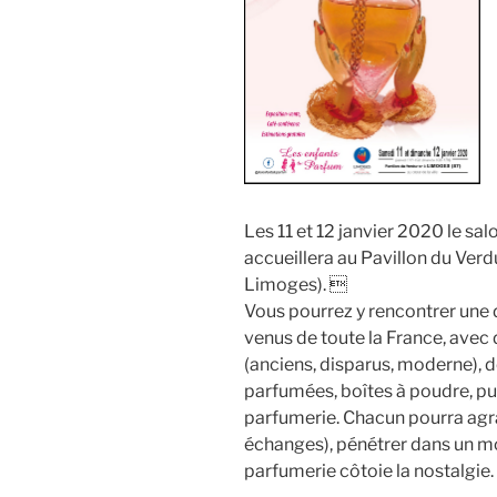
Les 11 et 12 janvier 2020 le sa
accueillera au Pavillon du Ver
Limoges). 
Vous pourrez y rencontrer une 
venus de toute la France, avec
(anciens, disparus, moderne), d
parfumées, boîtes à poudre, pu
parfumerie. Chacun pourra agran
échanges), pénétrer dans un mo
parfumerie côtoie la nostalgie.