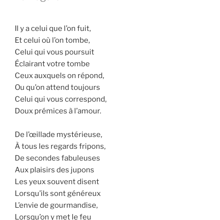
Il y a celui que l’on fuit,
Et celui où l’on tombe,
Celui qui vous poursuit
Éclairant votre tombe
Ceux auxquels on répond,
Ou qu’on attend toujours
Celui qui vous correspond,
Doux prémices à l’amour.
De l’œillade mystérieuse,
À tous les regards fripons,
De secondes fabuleuses
Aux plaisirs des jupons
Les yeux souvent disent
Lorsqu’ils sont généreux
L’envie de gourmandise,
Lorsqu’on y met le feu