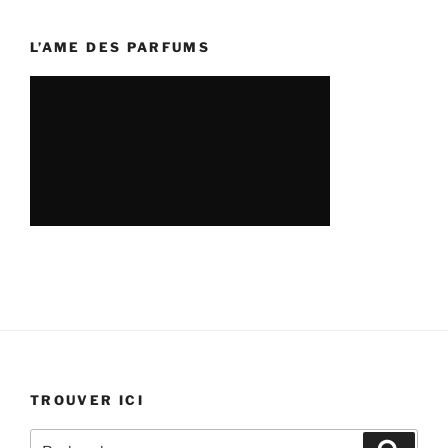
:
L’AME DES PARFUMS
TROUVER ICI
Recherche
Recher