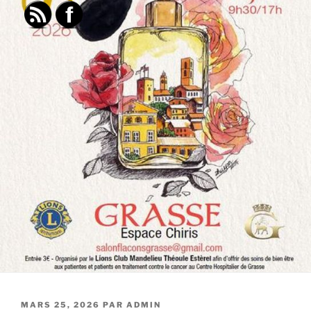
PUBLIÉ
MARS 25, 2026
PAR
ADMIN