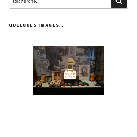
pour
:
QUELQUES IMAGES…